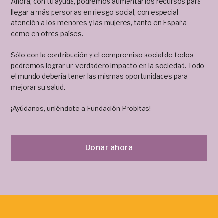
Ahora, con tu ayuda, podremos aumentar los recursos para
llegar a más personas en riesgo social, con especial
atención a los menores y las mujeres, tanto en España
como en otros países.
Sólo con la contribución y el compromiso social de todos
podremos lograr un verdadero impacto en la sociedad. Todo
el mundo debería tener las mismas oportunidades para
mejorar su salud.
¡Ayúdanos, uniéndote a Fundación Probitas!
Donar ahora