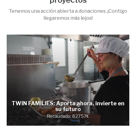
Tenemos una acción abierta a donaciones. ¡Contigo
llegaremos más lejos!
TWIN FAMILIES: Aporta ahora, invierte en
su futuro
Recaudado:
82757€